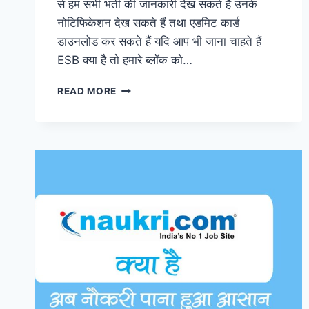
से हम सभी भर्ती की जानकारी देख सकते हैं उनके
नोटिफिकेशन देख सकते हैं तथा एडमिट कार्ड
डाउनलोड कर सकते हैं यदि आप भी जाना चाहते हैं
ESB क्या है तो हमारे ब्लॉक को…
जानें
READ MORE
क्या
है
MPESB
और
MP
EMPLOYEES
SELECTION
BOARD
परीक्षा
कब
और
कैसे
कराता
है?