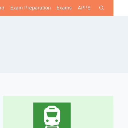
rd
Exam Preparation
Exams
APPS