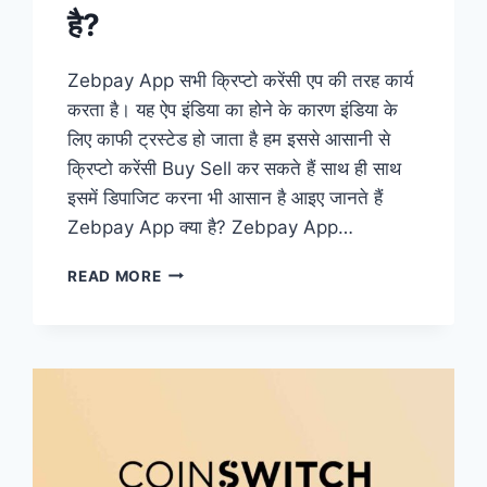
है?
Zebpay App सभी क्रिप्टो करेंसी एप की तरह कार्य
करता है। यह ऐप इंडिया का होने के कारण इंडिया के
लिए काफी ट्रस्टेड हो जाता है हम इससे आसानी से
क्रिप्टो करेंसी Buy Sell कर सकते हैं साथ ही साथ
इसमें डिपाजिट करना भी आसान है आइए जानते हैं
Zebpay App क्या है? Zebpay App…
2022
READ MORE
ZEBPAY
APP
से
CRYPTO
में
ट्रेडिंग
करके
कमाए
पैसे