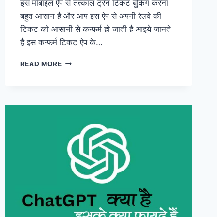
इस मोबाइल ऐप से तत्काल ट्रेन टिकट बुकिंग करना
बहुत आसान है और आप इस ऐप से अपनी रेलवे की
टिकट को आसानी से कन्फर्म हो जाती है आइये जानते
है इस कन्फर्म टिकट ऐप के…
IRCTC
READ MORE
आया
CONFIRM
TICKET
APP
2023
/
वेबसाइट
अब
इसकी
मदद
से
पाए
कन्फर्म
टिकट