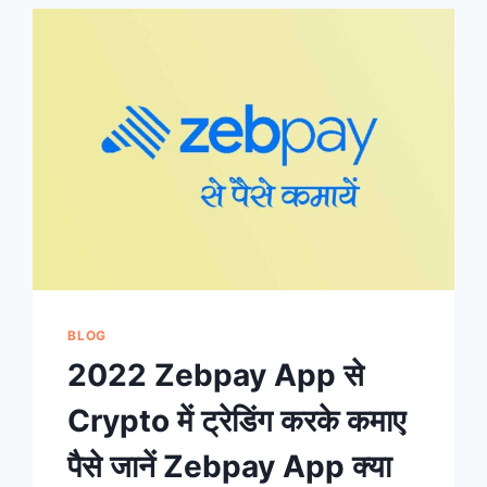
की
मदद
से
JOB
कैसे
पाए?
2023
BLOG
2022 Zebpay App से
Crypto में ट्रेडिंग करके कमाए
पैसे जानें Zebpay App क्या