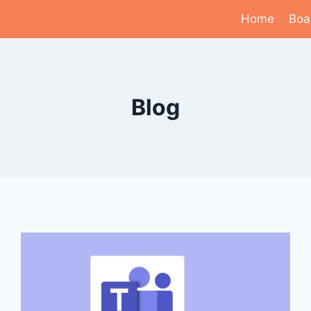
Home
Boa
Blog