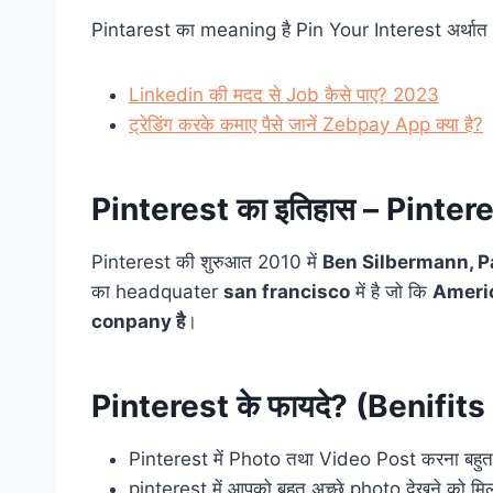
Pintarest का meaning है Pin Your Interest अर्थात
Linkedin की मदद से Job कैसे पाए? 2023
ट्रेडिंग करके कमाए पैसे जानें Zebpay App क्या है?
Pinterest का इतिहास – Pinte
Pinterest की शुरुआत 2010 में
Ben Silbermann, P
का headquater
san francisco
में है जो कि
Ameri
conpany है
।
Pinterest के फायदे? (Benifits
Pinterest में Photo तथा Video Post करना बहु
pinterest में आपको बहुत अच्छे photo देखने को मिल 