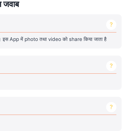
ल जवाब
 इस App में photo तथा video को share किया जाता है