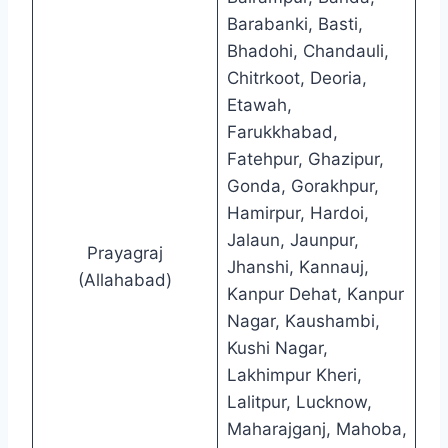
Barabanki, Basti,
Bhadohi, Chandauli,
Chitrkoot, Deoria,
Etawah,
Farukkhabad,
Fatehpur, Ghazipur,
Gonda, Gorakhpur,
Hamirpur, Hardoi,
Jalaun, Jaunpur,
Prayagraj
Jhanshi, Kannauj,
(Allahabad)
Kanpur Dehat, Kanpur
Nagar, Kaushambi,
Kushi Nagar,
Lakhimpur Kheri,
Lalitpur, Lucknow,
Maharajganj, Mahoba,