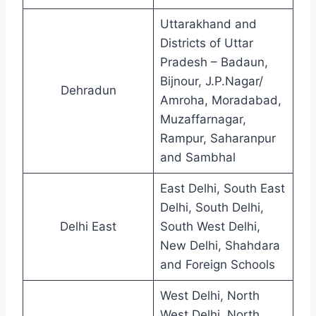
Uttarakhand and
Districts of Uttar
Pradesh – Badaun,
Bijnour, J.P.Nagar/
Dehradun
Amroha, Moradabad,
Muzaffarnagar,
Rampur, Saharanpur
and Sambhal
East Delhi, South East
Delhi, South Delhi,
Delhi East
South West Delhi,
New Delhi, Shahdara
and Foreign Schools
West Delhi, North
West Delhi, North