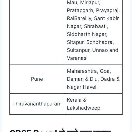
Mau, Mirjapur,
Pratapgarh, Prayagraj,
RaiBareilly, Sant Kabir
Nagar, Shrabasti,
Siddharth Nagar,
Sitapur, Sonbhadra,
Sultanpur, Unnao and
Varanasi
Maharashtra, Goa,
Pune
Daman & Diu, Dadra &
Nagar Haveli
Kerala &
Thiruvananthapuram
Lakshadweep