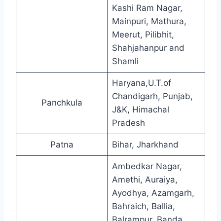
Kashi Ram Nagar,
Mainpuri, Mathura,
Meerut, Pilibhit,
Shahjahanpur and
Shamli
Haryana,U.T.of
Chandigarh, Punjab,
Panchkula
J&K, Himachal
Pradesh
Patna
Bihar, Jharkhand
Ambedkar Nagar,
Amethi, Auraiya,
Ayodhya, Azamgarh,
Bahraich, Ballia,
Balrampur, Banda,