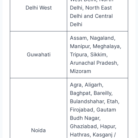
Delhi West
Delhi, North East
Delhi and Central
Delhi
Assam, Nagaland,
Manipur, Meghalaya,
Guwahati
Tripura, Sikkim,
Arunachal Pradesh,
Mizoram
Agra, Aligarh,
Baghpat, Bareilly,
Bulandshahar, Etah,
Firojabad, Gautam
Budh Nagar,
Ghaziabad, Hapur,
Noida
Hathras, Kasganj /