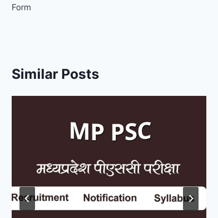
t
Form
Similar Posts