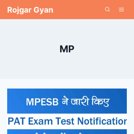
Skip
Rojgar Gyan
to
content
MP