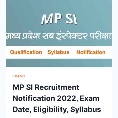
MP
EMPLOYEES
SELECTION
BOARD
परीक्षा
कब
और
कैसे
कराता
है?
EXAMS
MP SI Recruitment
Notification 2022, Exam
Date, Eligibility, Syllabus