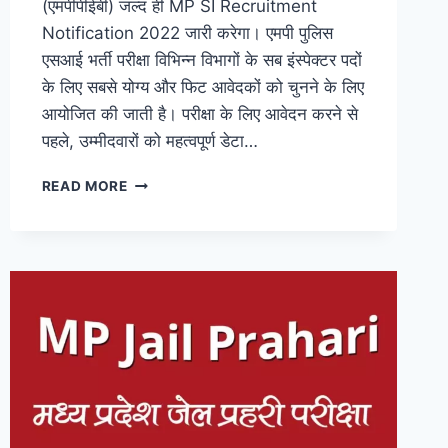
(एमपीपीईबी) जल्द ही MP SI Recruitment
Notification 2022 जारी करेगा। एमपी पुलिस
एसआई भर्ती परीक्षा विभिन्न विभागों के सब इंस्पेक्टर पदों
के लिए सबसे योग्य और फिट आवेदकों को चुनने के लिए
आयोजित की जाती है। परीक्षा के लिए आवेदन करने से
पहले, उम्मीदवारों को महत्वपूर्ण डेटा…
MP
READ MORE
SI
RECRUITMENT
NOTIFICATION
2022,
EXAM
DATE,
ELIGIBILITY,
SYLLABUS