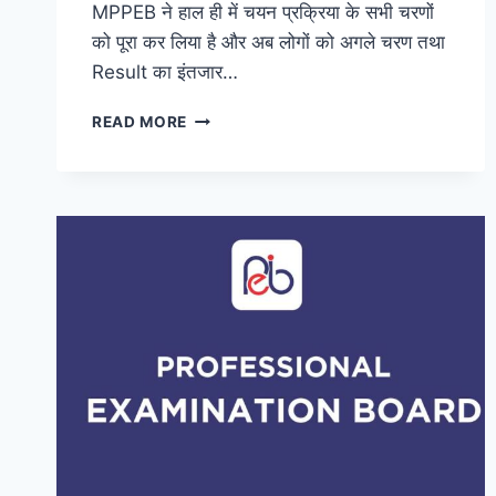
MPPEB ने हाल ही में चयन प्रक्रिया के सभी चरणों
को पूरा कर लिया है और अब लोगों को अगले चरण तथा
Result का इंतजार…
MP
READ MORE
POLICE
CONSTABLE
RECRUITMENT
2023,
EXAM
DATE,
ELIGIBILITY,
SYLLABUS,
APPLICATION
FORM