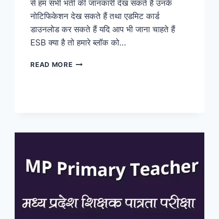
से हम सभी भर्ती की जानकारी देख सकते हैं उनके
नोटिफिकेशन देख सकते हैं तथा एडमिट कार्ड
डाउनलोड कर सकते हैं यदि आप भी जाना चाहते हैं
ESB क्या है तो हमारे ब्लॉक को…
जानें
READ MORE
क्या
है
MPESB
और
MP
EMPLOYEES
SELECTION
BOARD
परीक्षा
कब
और
कैसे
कराता
है?