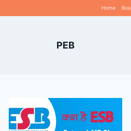
Home
Boa
PEB