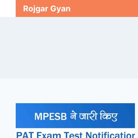
Skip
Rojgar Gyan
to
content