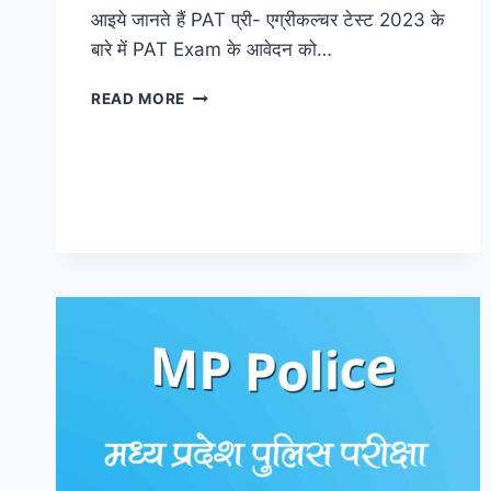
आइये जानते हैं PAT प्री- एग्रीकल्चर टेस्ट 2023 के
बारे में PAT Exam के आवेदन को…
MPESB
READ MORE
ने
जारी
किया
PAT
EXAM
2023
का
NOTIFICATION
ऐसे
करें
आवेदन