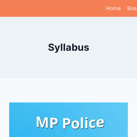
Home
Boa
Syllabus