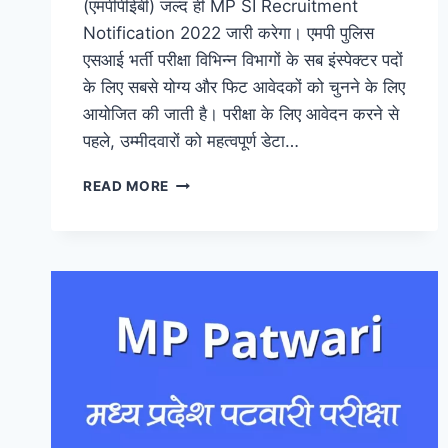
(एमपीपीईबी) जल्द ही MP SI Recruitment
Notification 2022 जारी करेगा। एमपी पुलिस
एसआई भर्ती परीक्षा विभिन्न विभागों के सब इंस्पेक्टर पदों
के लिए सबसे योग्य और फिट आवेदकों को चुनने के लिए
आयोजित की जाती है। परीक्षा के लिए आवेदन करने से
पहले, उम्मीदवारों को महत्वपूर्ण डेटा…
MP
READ MORE
SI
RECRUITMENT
NOTIFICATION
2022,
EXAM
DATE,
ELIGIBILITY,
SYLLABUS