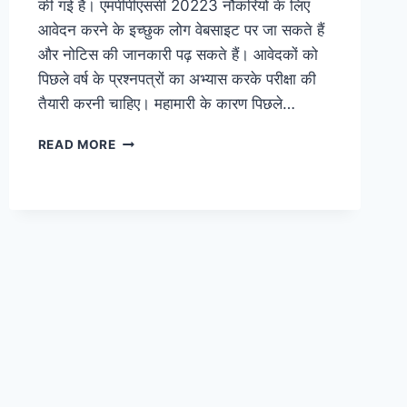
की गई है। एमपीपीएससी 20223 नौकरियों के लिए
आवेदन करने के इच्छुक लोग वेबसाइट पर जा सकते हैं
और नोटिस की जानकारी पढ़ सकते हैं। आवेदकों को
पिछले वर्ष के प्रश्नपत्रों का अभ्यास करके परीक्षा की
तैयारी करनी चाहिए। महामारी के कारण पिछले…
MPPSC
READ MORE
RECRUITMENT
2023:
APPLICATION,
ADMIT
CARD,
RESULT,
EXAM
DATES,
POST