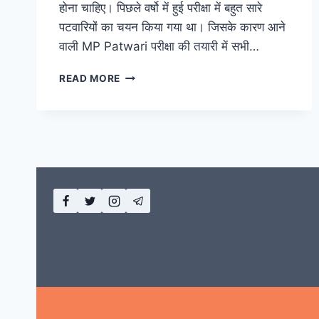
होना चाहिए। पिछले वर्षो में हुई परीक्षा में बहुत सारे
पटवारियों का चयन किया गया था। जिसके कारण आने
वाली MP Patwari परीक्षा की तयारी में सभी…
MP
READ MORE
PATWARI
RECRUITMENT(मध्य
प्रदेश
पटवारी)
परीक्षा
2023
EXAM
DATE,
ELIGIBILITY,
SYLLABUS