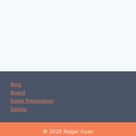
Blog
Board
Exam Preparation
Exams
© 2026 Rojgar Gyan