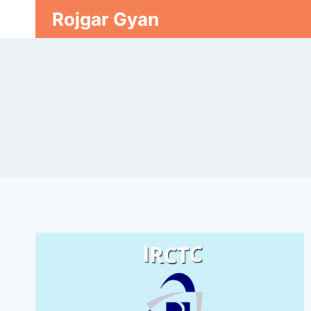
Skip
Rojgar Gyan
to
content