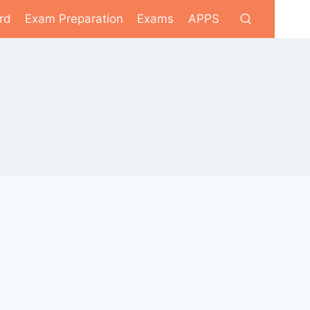
rd
Exam Preparation
Exams
APPS