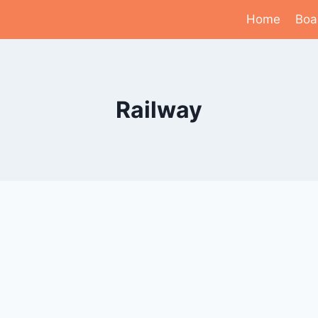
Home
Boa
Railway