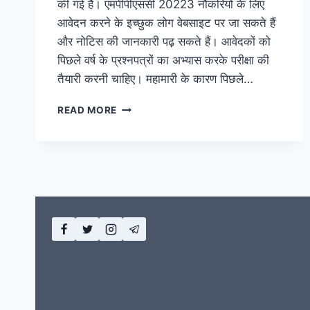
की गई है। एमपीपीएससी 20223 नौकरियों के लिए
आवेदन करने के इच्छुक लोग वेबसाइट पर जा सकते हैं
और नोटिस की जानकारी पढ़ सकते हैं। आवेदकों को
पिछले वर्ष के प्रश्नपत्रों का अभ्यास करके परीक्षा की
तैयारी करनी चाहिए। महामारी के कारण पिछले…
MPPSC
READ MORE
RECRUITMENT
2023:
APPLICATION,
ADMIT
CARD,
RESULT,
EXAM
DATES,
POST