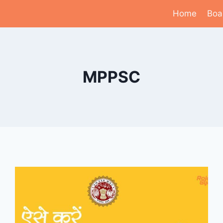
Home
Boa
MPPSC