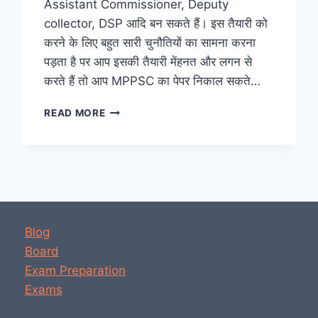
Assistant Commissioner, Deputy
collector, DSP आदि बन सकते हैं। इस तैयारी को
करने के लिए बहुत सारी चुनौतियों का सामना करना
पड़ता है पर आप इसकी तैयारी मेंहनत और लगन से
करते हैं तो आप MPPSC का पेपर निकाल सकते…
2023
READ MORE
MPPSC
की
तैयारी
कैसे
करें?
|
EXAM
PREPARATION,
Blog
BOOKS,
Board
TIME?
Exam Preparation
Exams