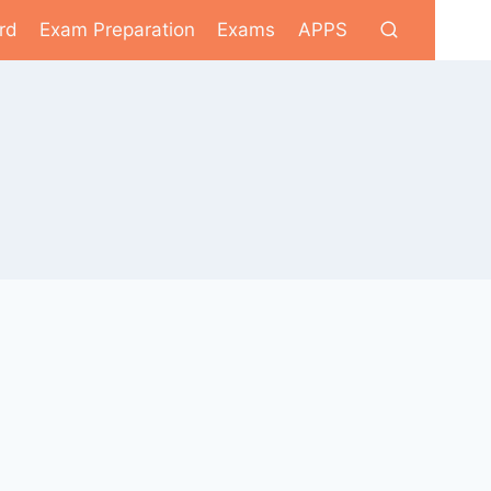
rd
Exam Preparation
Exams
APPS