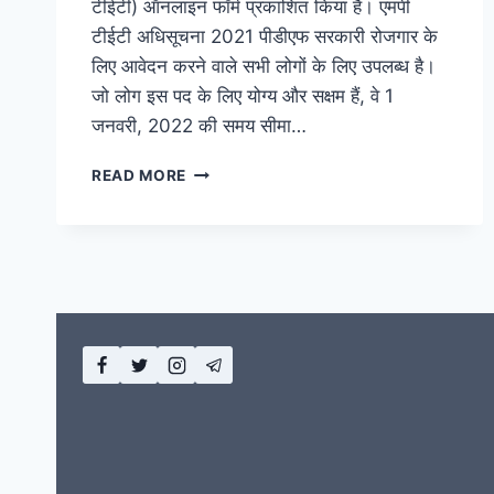
टीईटी) ऑनलाइन फॉर्म प्रकाशित किया है। एमपी
टीईटी अधिसूचना 2021 पीडीएफ सरकारी रोजगार के
लिए आवेदन करने वाले सभी लोगों के लिए उपलब्ध है।
जो लोग इस पद के लिए योग्य और सक्षम हैं, वे 1
जनवरी, 2022 की समय सीमा…
MP
READ MORE
PRIMARY
TEACHER
ELIGIBILITY
TEST
(MP
TET)
2023,
मध्यप्रदेश
संविदा
शिक्षक
भर्ती