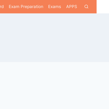
rd
Exam Preparation
Exams
APPS