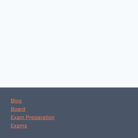
Blog
Board
Exam Preparation
Exams