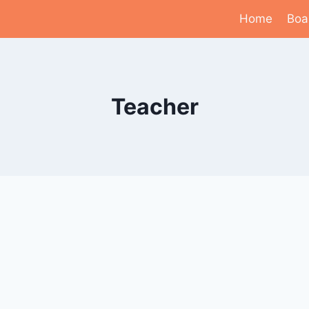
Home
Boa
Teacher